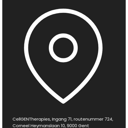
CellGENTherapies, Ingang 71, routenummer 724,
Corneel Heymanslaan 10, 9000 Gent